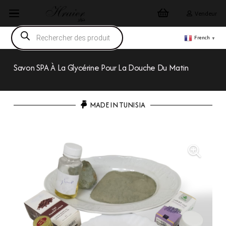
Vendeur
Recherche
de
French
▼
produits
Savon SPA À La Glycérine Pour La Douche Du Matin
MADE IN TUNISIA