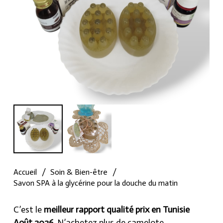
Accueil
/
Soin & Bien-être
/
Savon SPA à la glycérine pour la douche du matin
C’est le
meilleur rapport qualité prix en Tunisie
Août 2026
, N’achetez plus de camelote.