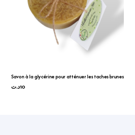
Savon à la glycérine pour atténuer les taches brunes
د.ت
10