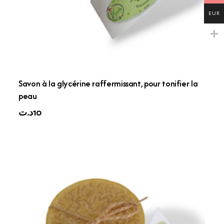
EUR
Savon à la glycérine raffermissant, pour tonifier la
peau
د.ت
10