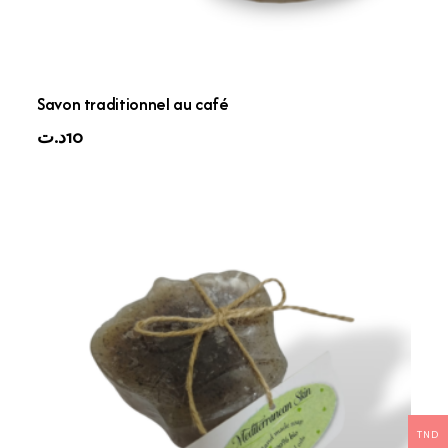
Savon traditionnel au café
د.ت
10
TND