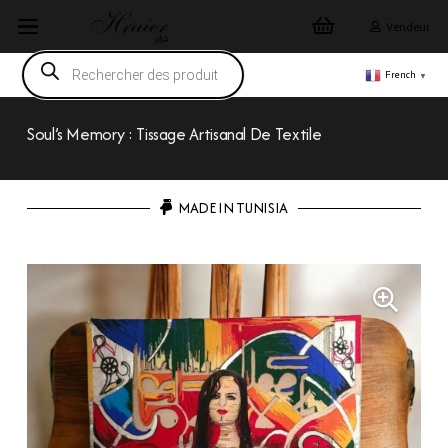
Vendeur
Recherche
de
French
▼
produits
Soul’s Memory : Tissage Artisanal De Textile
MADE IN TUNISIA