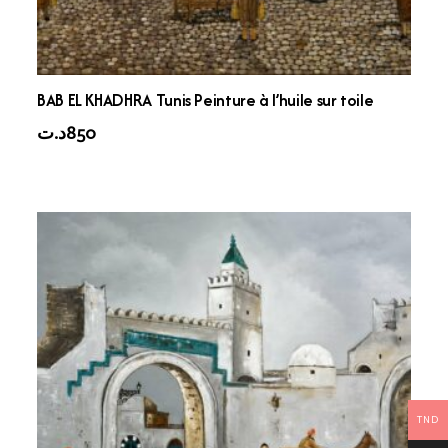
BAB EL KHADHRA Tunis Peinture à l’huile sur toile
د.ت
850
TND