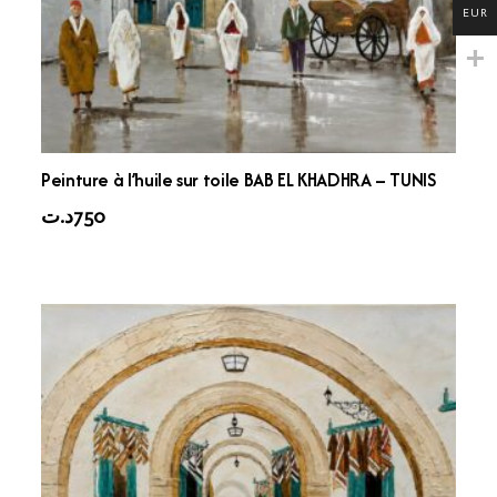
EUR
Peinture à l’huile sur toile BAB EL KHADHRA – TUNIS
د.ت
750