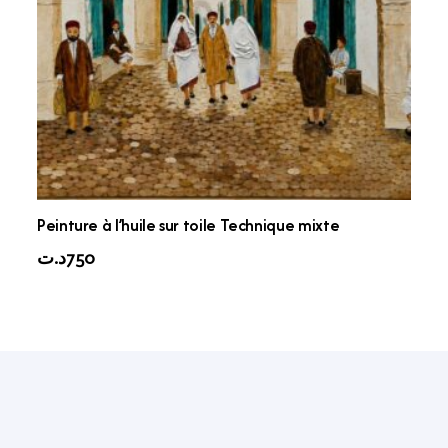
Peinture à l’huile sur toile Technique mixte
د.ت
750