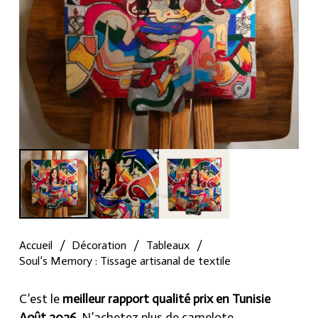
Accueil
/
Décoration
/
Tableaux
/
Soul’s Memory : Tissage artisanal de textile
C’est le
meilleur rapport qualité prix en Tunisie
Août 2026
, N’achetez plus de camelote.