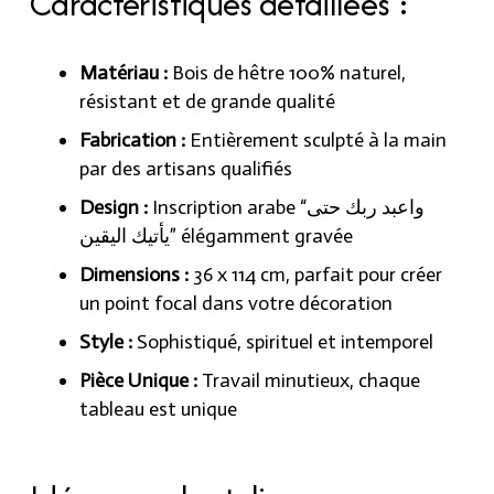
Caractéristiques détaillées :
Matériau :
Bois de hêtre 100% naturel,
résistant et de grande qualité
Fabrication :
Entièrement sculpté à la main
par des artisans qualifiés
Design :
Inscription arabe “واعبد ربك حتى
يأتيك اليقين” élégamment gravée
Dimensions :
36 x 114 cm, parfait pour créer
un point focal dans votre décoration
Style :
Sophistiqué, spirituel et intemporel
Pièce Unique :
Travail minutieux, chaque
tableau est unique