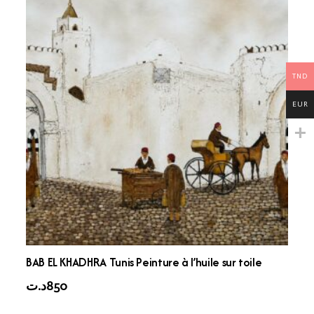
TND
EUR
BAB EL KHADHRA Tunis Peinture à l’huile sur toile
د.ت
850