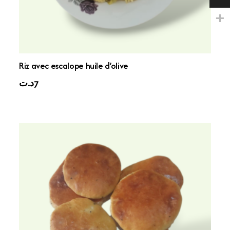
Riz avec escalope huile d’olive
د.ت
7