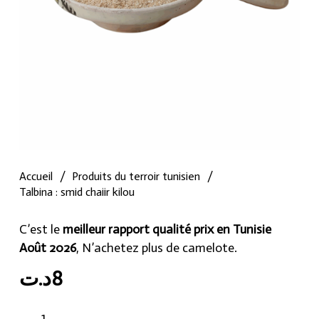
Accueil
/
Produits du terroir tunisien
/
Talbina : smid chaiir kilou
C’est le
meilleur rapport qualité prix en Tunisie
Août 2026
, N’achetez plus de camelote.
د.ت
8