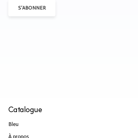
S’ABONNER
Catalogue
Bleu
À propos