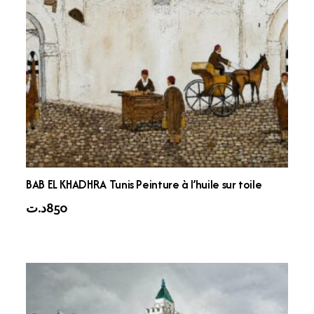
BAB EL KHADHRA Tunis Peinture à l’huile sur toile
د.ت
850