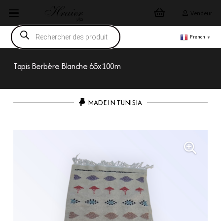
Vendeur
Recherche
de
French
▼
produits
Tapis Berbère Blanche 65x100m
MADE IN TUNISIA