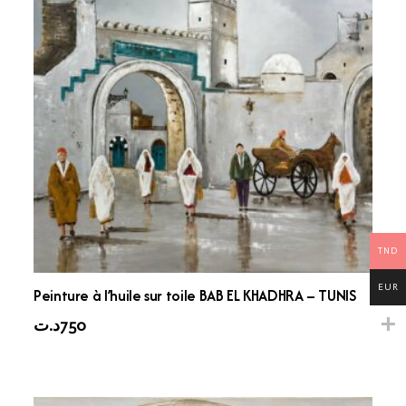
TND
EUR
Peinture à l’huile sur toile BAB EL KHADHRA – TUNIS
د.ت
750