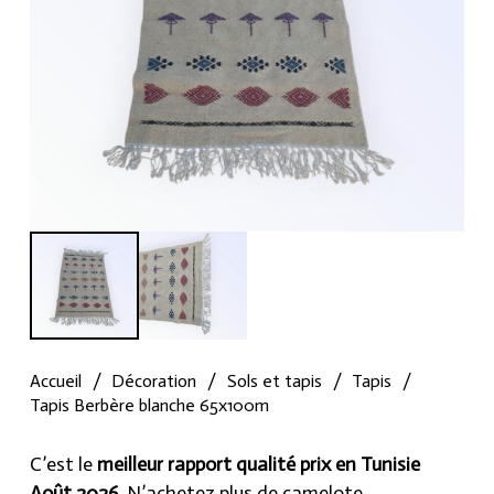
Accueil
/
Décoration
/
Sols et tapis
/
Tapis
/
Tapis Berbère blanche 65x100m
C’est le
meilleur rapport qualité prix en Tunisie
Août 2026
, N’achetez plus de camelote.