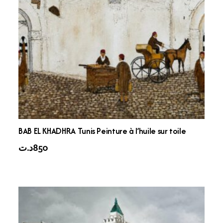
BAB EL KHADHRA Tunis Peinture à l’huile sur toile
د.ت
850