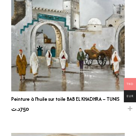
TND
EUR
Peinture à l’huile sur toile BAB EL KHADHRA – TUNIS
د.ت
750