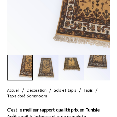
Accueil
/
Décoration
/
Sols et tapis
/
Tapis
/
Tapis doré 60mx100m
C’est le
meilleur rapport qualité prix en Tunisie
Août 2026
, N’achetez plus de camelote.