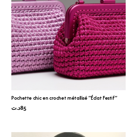
Pochette chic en crochet métallisé “Éclat Festif”
د.ت
85