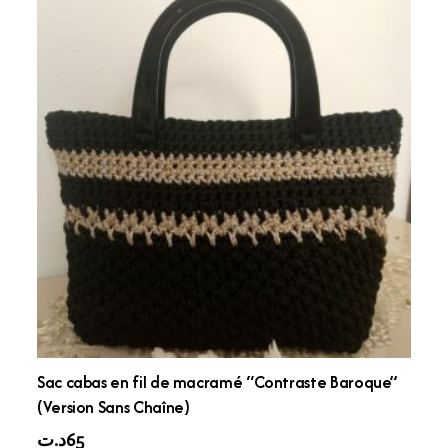
Sac cabas en fil de macramé “Contraste Baroque”
(Version Sans Chaîne)
د.ت
65