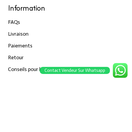
Information
FAQs
Livraison
Paiements
Retour
Conseils pour les tailles
Contact Vendeur Sur Whatsapp
Notre boutique
À propos Hraier
Contact
Conditions d’utilisation