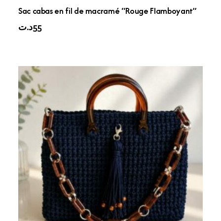
Sac cabas en fil de macramé “Rouge Flamboyant”
د.ت
55