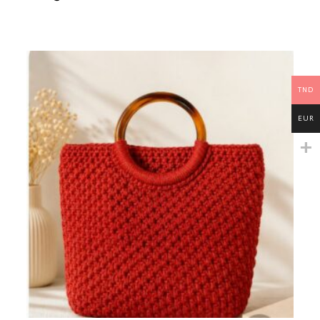
TND
EUR