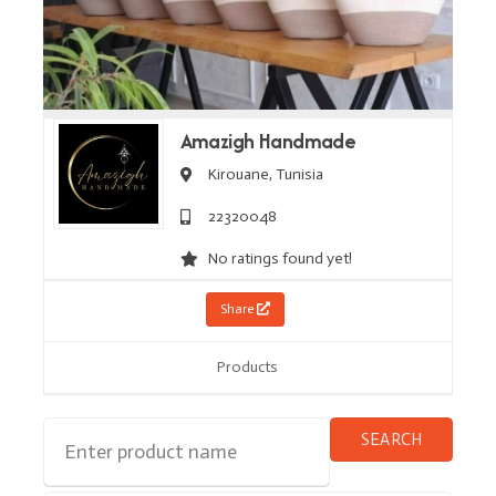
Amazigh Handmade
Kirouane,
Tunisia
22320048
No ratings found yet!
Share
Products