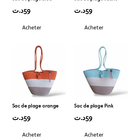
د.ت
59
د.ت
59
Acheter
Acheter
Sac de plage orange
Sac de plage Pink
د.ت
59
د.ت
59
Acheter
Acheter