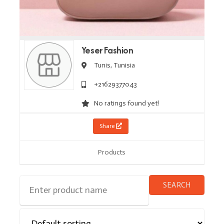
Yeser Fashion
Tunis,
Tunisia
+21629377043
No ratings found yet!
Share
Products