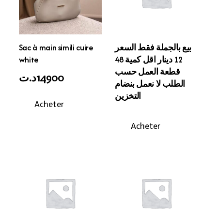
Sac à main simili cuire
بيع بالجملة فقط السعر
white
12 دينار اقل كمية 48
قطعة العمل حسب
د.ت
14900
الطلب لا نعمل بنضام
التخزين
Acheter
Acheter