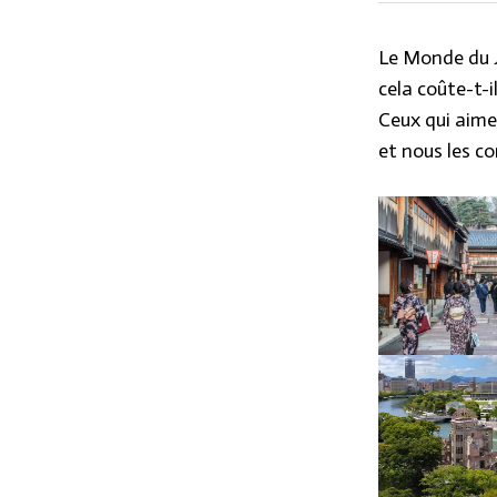
Le Monde du J
cela coûte-t-i
Ceux qui aime
et nous les c