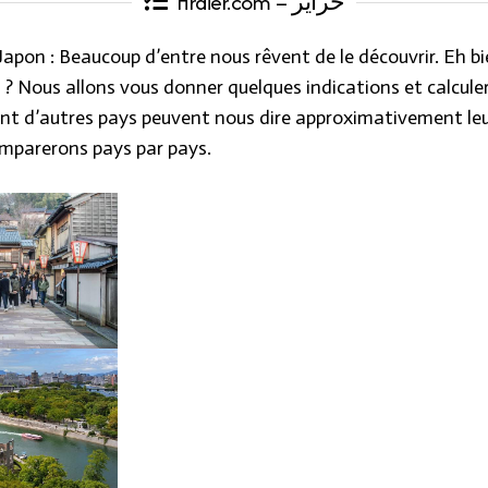
Hraier.com – حراير
apon : Beaucoup d’entre nous rêvent de le découvrir. Eh b
l ? Nous allons vous donner quelques indications et calculer
nt d’autres pays peuvent nous dire approximativement le
omparerons pays par pays.