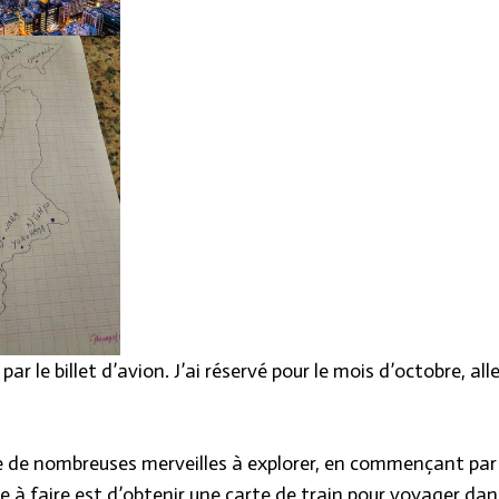
 le billet d’avion. J’ai réservé pour le mois d’octobre, all
e de nombreuses merveilles à explorer, en commençant par
 à faire est d’obtenir une carte de train pour voyager dans