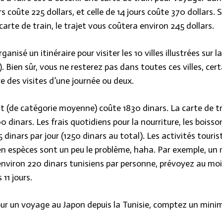
rs coûte 225 dollars, et celle de 14 jours coûte 370 dollars. 
carte de train, le trajet vous coûtera environ 245 dollars.
nisé un itinéraire pour visiter les 10 villes illustrées sur la
s). Bien sûr, vous ne resterez pas dans toutes ces villes, cer
e des visites d’une journée ou deux.
 (de catégorie moyenne) coûte 1830 dinars. La carte de tr
0 dinars. Les frais quotidiens pour la nourriture, les boisso
5 dinars par jour (1250 dinars au total). Les activités touri
en espèces sont un peu le problème, haha. Par exemple, un
nviron 220 dinars tunisiens par personne, prévoyez au mo
 11 jours.
ur un voyage au Japon depuis la Tunisie, comptez un min