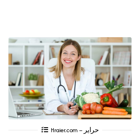
Hraier.com – حراير