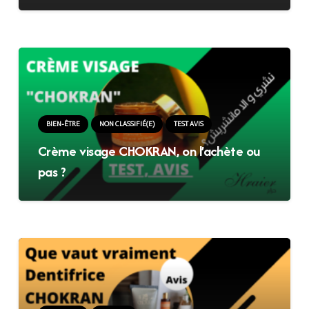
BIEN-ÊTRE
NON CLASSIFIÉ(E)
TEST AVIS
Crème visage CHOKRAN, on l’achète ou
pas ?