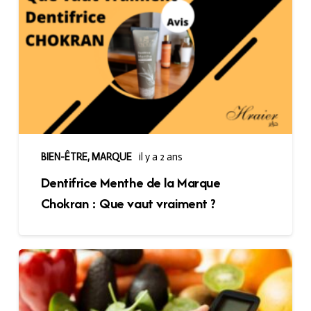
BIEN-ÊTRE
,
MARQUE
il y a 2 ans
Dentifrice Menthe de la Marque
Chokran : Que vaut vraiment ?