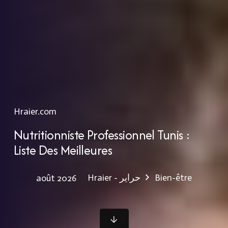
Hraier.com
Nutritionniste Professionnel Tunis :
Liste Des Meilleures
Hraier - حراير
Bien-être
août 2026