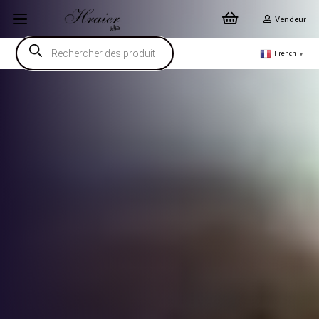
Vendeur
Recherche
de
French
▼
produits