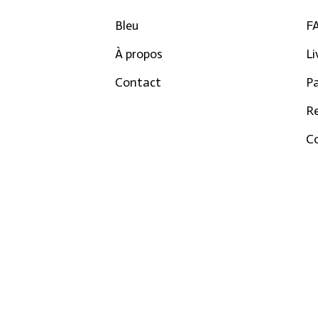
Bleu
F
À propos
Li
Contact
P
R
Co