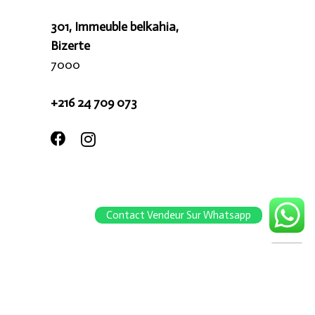
301, Immeuble belkahia,
Bizerte
7000
+216 24 709 073
Contact Vendeur Sur Whatsapp