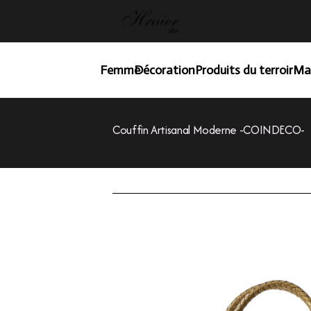
Femme
Décoration
Produits du terroir
Ma
Couffin Artisanal Moderne -COINDECO-