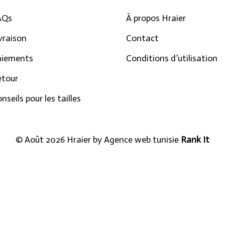
AQs
À propos Hraier
vraison
Contact
aiements
Conditions d’utilisation
etour
nseils pour les tailles
© Août 2026 Hraier by
Agence web tunisie
Rank It