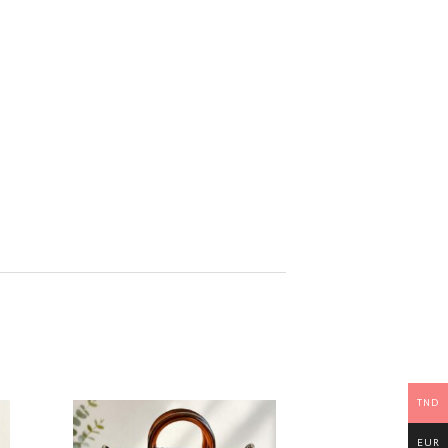
TND
EUR