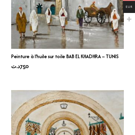
EUR
Peinture à l’huile sur toile BAB EL KHADHRA – TUNIS
د.ت
750