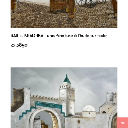
BAB EL KHADHRA Tunis Peinture à l’huile sur toile
د.ت
850
TND