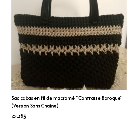
Sac cabas en fil de macramé “Contraste Baroque”
(Version Sans Chaîne)
د.ت
65