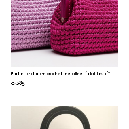
Pochette chic en crochet métallisé “Éclat Festif”
د.ت
85