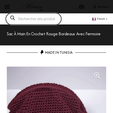
Vendeur
Recherche
de
French
▼
produits
Sac À Main En Crochet Rouge Bordeaux Avec Fermoire
MADE IN TUNISIA