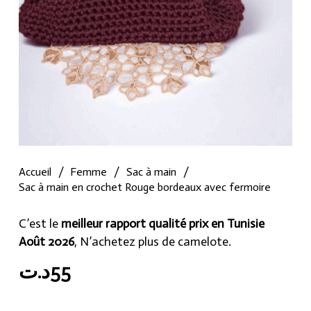
Accueil
/
Femme
/
Sac à main
/
Sac à main en crochet Rouge bordeaux avec fermoire
C’est le
meilleur rapport qualité prix en Tunisie
Août 2026
, N’achetez plus de camelote.
د.ت
55