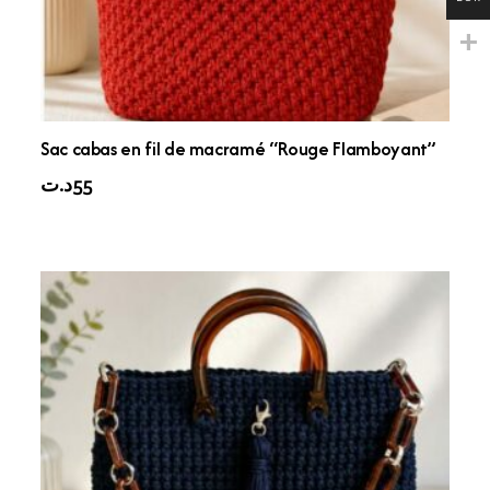
Sac cabas en fil de macramé “Rouge Flamboyant”
د.ت
55