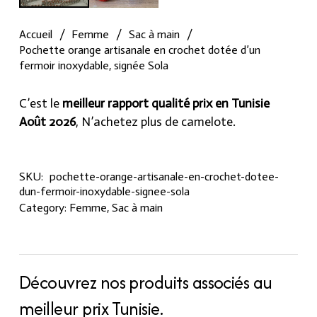
Accueil
/
Femme
/
Sac à main
/
Pochette orange artisanale en crochet dotée d’un
fermoir inoxydable, signée Sola
C’est le
meilleur rapport qualité prix en Tunisie
Août 2026
, N’achetez plus de camelote.
SKU:
pochette-orange-artisanale-en-crochet-dotee-
dun-fermoir-inoxydable-signee-sola
Category:
Femme
,
Sac à main
Découvrez nos produits associés au
meilleur prix Tunisie.