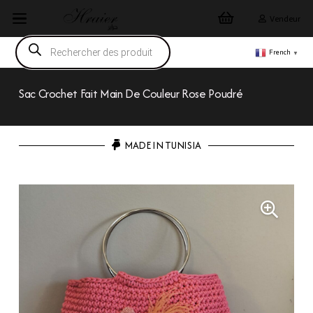
Vendeur
Recherche
de
French
▼
produits
Sac Crochet Fait Main De Couleur Rose Poudré
MADE IN TUNISIA