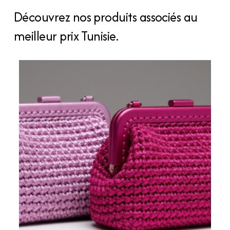
poudré
Découvrez nos produits associés au
quantity
meilleur prix Tunisie.