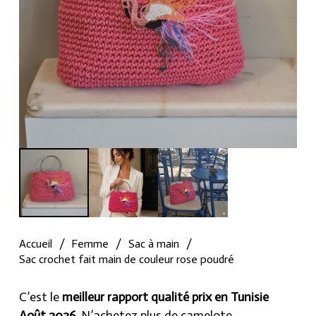
Accueil
/
Femme
/
Sac à main
/
Sac crochet fait main de couleur rose poudré
C’est le
meilleur rapport qualité prix en Tunisie
Août 2026
, N’achetez plus de camelote.