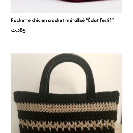
Pochette chic en crochet métallisé “Éclat Festif”
د.ت
85