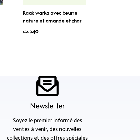
Kaak warka avec beurre
nature et amande et zhar
د.ت
40
Newsletter
Soyez le premier informé des
ventes à venir, des nouvelles
collections et des offres spéciales