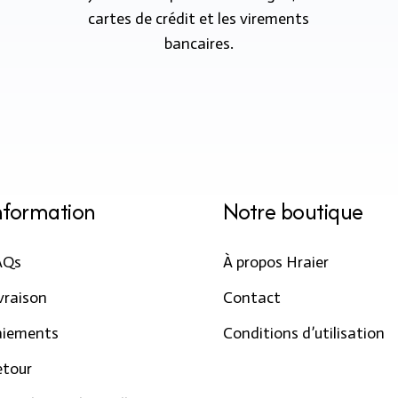
cartes de crédit et les virements
bancaires.
nformation
Notre boutique
AQs
À propos Hraier
vraison
Contact
aiements
Conditions d’utilisation
etour