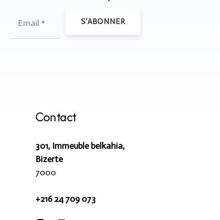
S’ABONNER
Contact
301, Immeuble belkahia,
Bizerte
7000
+216 24 709 073