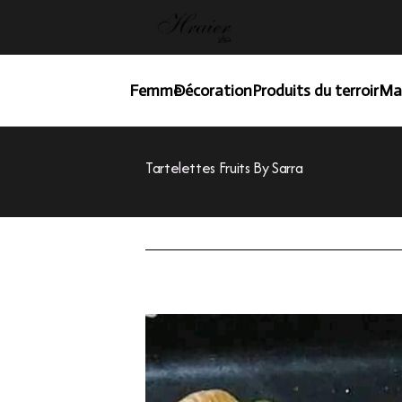
Femme
Décoration
Produits du terroir
Ma
Tartelettes Fruits By Sarra