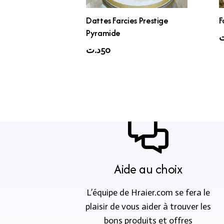
Dattes Farcies Prestige
F
Pyramide
ت
د.ت
50
Aide au choix
L’équipe de Hraier.com se fera le
plaisir de vous aider à trouver les
bons produits et offres