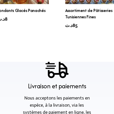
ondants Glacés Panachés
Assortiment de Pâtisseries
Tunisiennes Fines
د.
8
د.ت
85
Livraison et paiements
Nous acceptons les paiements en
espèce, à la livraison, via les
systèmes de paiement en ligne, les