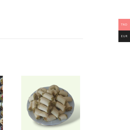
TND
EUR