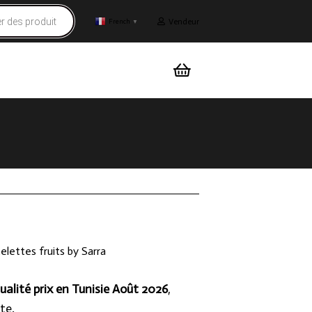
Vendeur
French
▼
elettes fruits by Sarra
ualité prix en Tunisie Août 2026
,
te.