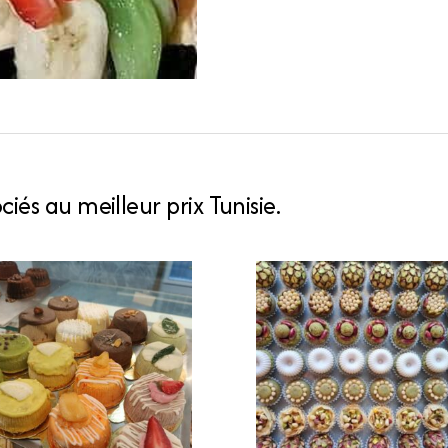
iés au meilleur prix Tunisie.