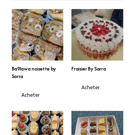
Ba9lawa noisette by
Fraisier By Sarra
Sarra
Acheter
Acheter