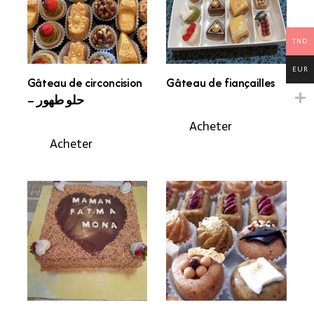
TND
EUR
Gâteau de circoncision
Gâteau de fiançailles
– حلو طهور
Acheter
Acheter