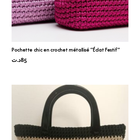
Pochette chic en crochet métallisé “Éclat Festif”
د.ت
85