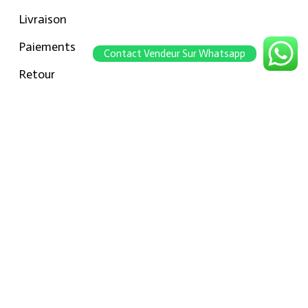
Livraison
Paiements
Contact Vendeur Sur Whatsapp
Retour
Conseils pour les tailles
Notre boutique
À propos Hraier
Contact
Conditions d’utilisation
Contact